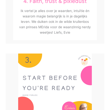
4. Faith, trust & pixiedust
Ik vertel je alles over je waarden, intuïtie én
waarom magie belangrijk is in je dagelijks
leven. We duiken ook in de wilde krullenbos
van prinses MErida voor de waanzinnig nerdy
weetjes! Liefs, Evie