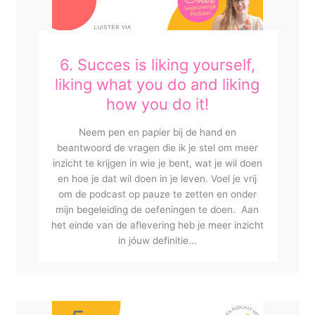
6. Succes is liking yourself,
liking what you do and liking
how you do it!
Neem pen en papier bij de hand en
beantwoord de vragen die ik je stel om meer
inzicht te krijgen in wie je bent, wat je wil doen
en hoe je dat wil doen in je leven. Voel je vrij
om de podcast op pauze te zetten en onder
mijn begeleiding de oefeningen te doen.⁠ ⁠ Aan
het einde van de aflevering heb je meer inzicht
in jóuw definitie...