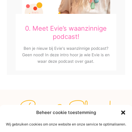
0. Meet Evie’s waanzinnige
podcast!
Ben je nieuw bij Evie's waanzinnige podcast?
Geen nood! In deze intro hoor je wie Evie is en
waar deze podcast over gaat.
Rise & Shine!
Beheer cookie toestemming
Wij gebruiken cookies om onze website en onze service te optimaliseren.
E
I
P