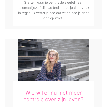
Starten waar je bent is de sleutel naar
helemaal jezelf zijn. Je brein houd je daar vaak
in tegen. Ik vertel je hoe dat zit én hoe je daar
grip op krijgt.
Wie wil er nu niet meer
controle over zijn leven?