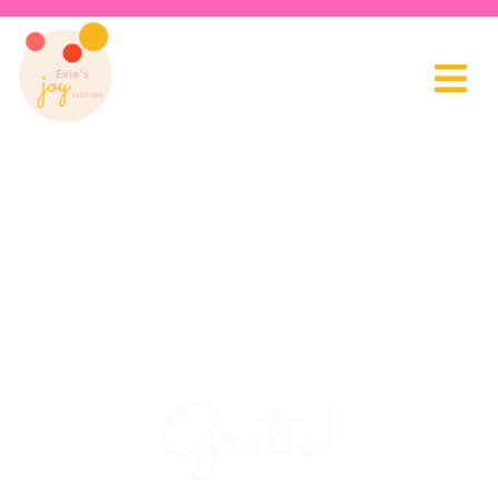
Gratis!